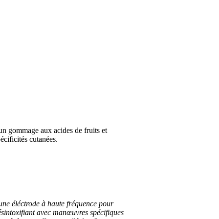
un gommage aux acides de fruits et
écificités cutanées.
'une éléctrode à haute fréquence pour
désintoxifiant avec manœuvres spécifiques