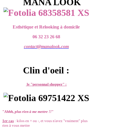
MANA LOOK
Esthétique et Relooking à domicile
06 32 23 26 68
contact@manalook.com
Clin d'oeil :
le "personnal shopper" :
"
Ahhh, plus rien à me mettre !!
"
1er cas
: kilos en + ou -, et vous n'avez "vraiment" plus
rien à vous mettre